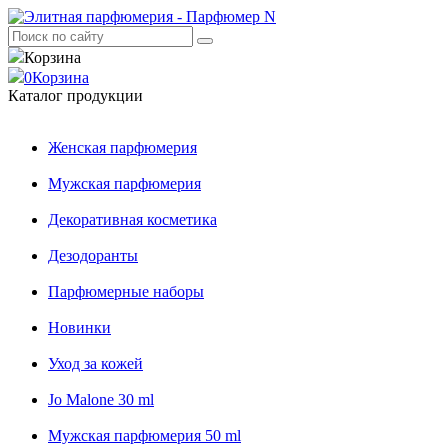
Корзина
0
Корзина
Каталог продукции
Женская парфюмерия
Мужская парфюмерия
Декоративная косметика
Дезодоранты
Парфюмерные наборы
Новинки
Уход за кожей
Jo Malone 30 ml
Мужская парфюмерия 50 ml