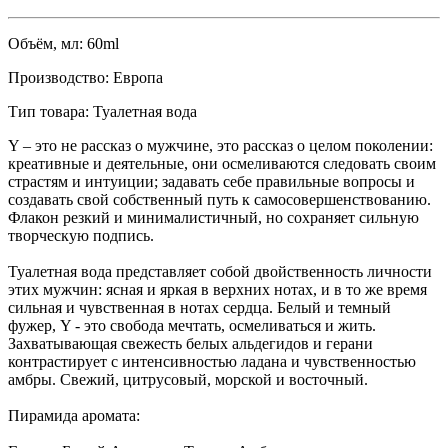
Объём, мл:
60ml
Производство:
Европа
Тип товара:
Туалетная вода
Y – это не рассказ о мужчине, это рассказ о целом поколении:
креативные и деятельные, они осмеливаются следовать своим
страстям и интуиции; задавать себе правильные вопросы и
создавать свой собственный путь к самосовершенствованию.
Флакон резкий и минималистичный, но сохраняет сильную
творческую подпись.
Туалетная вода представляет собой двойственность личности
этих мужчин: ясная и яркая в верхних нотах, и в то же время
сильная и чувственная в нотах сердца. Белый и темный
фужер, Y - это свобода мечтать, осмеливаться и жить.
Захватывающая свежесть белых альдегидов и герани
контрастирует с интенсивностью ладана и чувственностью
амбры. Свежий, цитрусовый, морской и восточный.
Пирамида аромата: