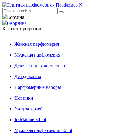
Корзина
0
Корзина
Каталог продукции
Женская парфюмерия
Мужская парфюмерия
Декоративная косметика
Дезодоранты
Парфюмерные наборы
Новинки
Уход за кожей
Jo Malone 30 ml
Мужская парфюмерия 50 ml