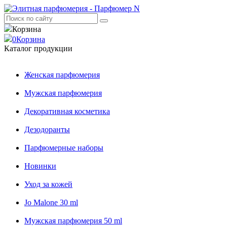
Корзина
0
Корзина
Каталог продукции
Женская парфюмерия
Мужская парфюмерия
Декоративная косметика
Дезодоранты
Парфюмерные наборы
Новинки
Уход за кожей
Jo Malone 30 ml
Мужская парфюмерия 50 ml