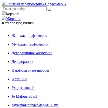
Корзина
0
Корзина
Каталог продукции
Женская парфюмерия
Мужская парфюмерия
Декоративная косметика
Дезодоранты
Парфюмерные наборы
Новинки
Уход за кожей
Jo Malone 30 ml
Мужская парфюмерия 50 ml