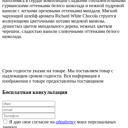
наполняясь в сердце композиции сладкими соблазнительными
гурманскими оттенками белого шоколада и нежной пудровой
ванили с легкими ореховыми оттенками миндаля. Мягкий
чарующий шлейф аромата Richard White Chocola струится
волнующими цветочными нотами медовой мимозы,
душистых цветов миндального дерева, нежных цветков
черешни, сладостью ванили сливочными оттенками белого
шоколада.
Срок годности указан на товаре. Мы поставляем товар с
надлежащим сроком годности. Вся информация и
изображения о товаре предоставлены поставщиком
Бесплатная консультация
Я даю свое согласие на
обработку
моих персональных
данных.