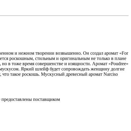
енном и нежном творении возвышенно. Он создал аромат «For
яется роскошным, стильным и оригинальным не только в плане
, но в тоже время совершенстве и изящности. Аромат «Poudree»
с мускусом. Яркий шлейф будет сопровождать женщину долгие
 что такое роскошь. Мускусный древесный аромат Narciso
ре предоставлены поставщиком