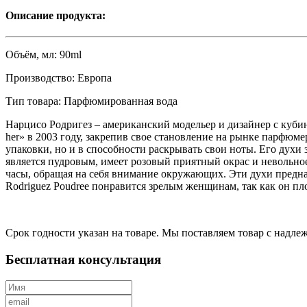
Описание продукта:
Объём, мл:
90ml
Производство:
Европа
Тип товара:
Парфюмированная вода
Нарцисо Родригез – американский модельер и дизайнер с ку
her» в 2003 году, закрепив свое становление на рынке парфюм
упаковки, но и в способности раскрывать свои ноты. Его духи
является пудровым, имеет розовый приятный окрас и невольно
часы, обращая на себя внимание окружающих. Эти духи предна
Rodriguez Poudree понравится зрелым женщинам, так как он п
Срок годности указан на товаре. Мы поставляем товар с надл
Бесплатная консультация