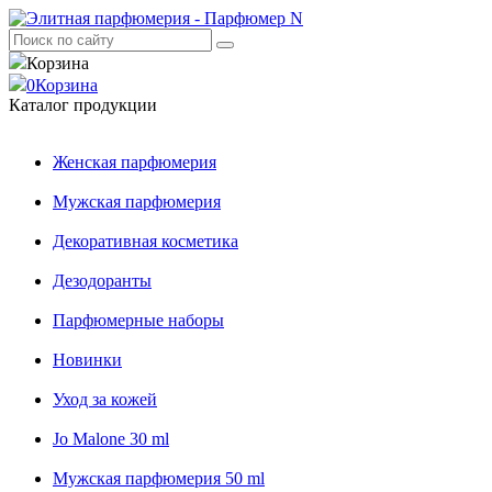
Корзина
0
Корзина
Каталог продукции
Женская парфюмерия
Мужская парфюмерия
Декоративная косметика
Дезодоранты
Парфюмерные наборы
Новинки
Уход за кожей
Jo Malone 30 ml
Мужская парфюмерия 50 ml