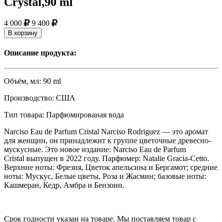
Crystal,90 ml
4 000
9 400
В корзину
Описание продукта:
Объём, мл:
90 ml
Производство:
США
Тип товара:
Парфюмированая вода
Narciso Eau de Parfum Cristal
Narciso Rodriguez
— это аромат
для женщин, он принадлежит к группе цветочные древесно-
мускусные. Это новое издание:
Narciso Eau de Parfum
Cristal
выпущен в 2022 году. Парфюмер: Natalie Gracia-Cetto.
Верхние ноты: Фрезия, Цветок апельсина и Бергамот; средние
ноты: Мускус, Белые цветы, Роза и Жасмин; базовые ноты:
Кашмеран, Кедр, Амбра и Бензоин.
Срок годности указан на товаре. Мы поставляем товар с