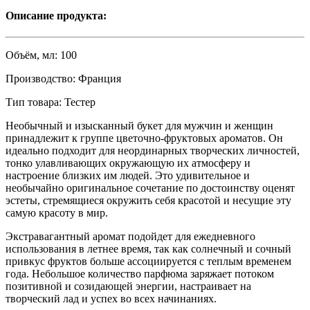
Описание продукта:
Объём, мл:
100
Производство:
Франция
Тип товара:
Тестер
Необычный и изысканный букет для мужчин и женщин
принадлежит к группе цветочно-фруктовых ароматов. Он
идеально подходит для неординарных творческих личностей,
тонко улавливающих окружающую их атмосферу и
настроение близких им людей. Это удивительное и
необычайно оригинальное сочетание по достоинству оценят
эстеты, стремящиеся окружить себя красотой и несущие эту
самую красоту в мир.
Экстравагантный аромат подойдет для ежедневного
использования в летнее время, так как солнечный и сочный
привкус фруктов больше ассоциируется с теплым временем
года. Небольшое количество парфюма заряжает потоком
позитивной и созидающей энергии, настраивает на
творческий лад и успех во всех начинаниях.