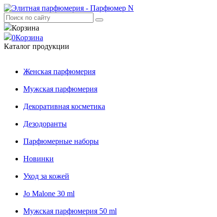
Корзина
0
Корзина
Каталог продукции
Женская парфюмерия
Мужская парфюмерия
Декоративная косметика
Дезодоранты
Парфюмерные наборы
Новинки
Уход за кожей
Jo Malone 30 ml
Мужская парфюмерия 50 ml