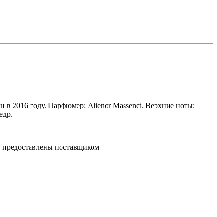
 в 2016 году. Парфюмер: Alienor Massenet. Верхние ноты:
едр.
ре предоставлены поставщиком