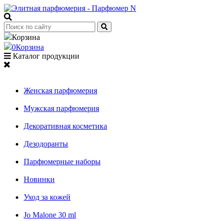
Корзина
0
Корзина
Каталог продукции
Женская парфюмерия
Мужская парфюмерия
Декоративная косметика
Дезодоранты
Парфюмерные наборы
Новинки
Уход за кожей
Jo Malone 30 ml