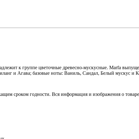
адлежит к группе цветочные древесно-мускусные.
Marfa
выпущен
иланг и Агава; базовые ноты: Ваниль, Сандал, Белый мускус и К
ежащим сроком годности. Вся информация и изображения о това
ых.