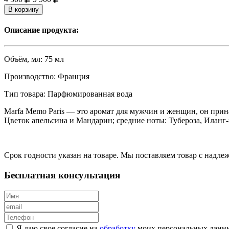
В корзину
Описание продукта:
Объём, мл:
75 мл
Производство:
Франция
Тип товара:
Парфюмированная вода
Marfa
Memo Paris
— это аромат для мужчин и женщин, он прин
Цветок апельсина и Мандарин; средние ноты: Тубероза, Иланг-
Срок годности указан на товаре. Мы поставляем товар с надл
Бесплатная консультация
Я даю свое согласие на
обработку
моих персональных данн