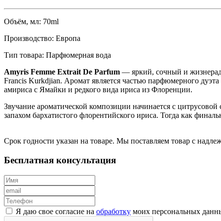
Объём, мл:
70ml
Производство:
Eвропа
Тип товара:
Парфюмерная вода
Amyris Femme Extrait De Parfum
— яркий, сочный и жизнерад
Francis Kurkdjian. Аромат является частью парфюмерного дуэта
амириса с Ямайки и редкого вида ириса из Флоренции.
Звучание ароматической композиции начинается с цитрусовой 
запахом бархатистого флорентийского ириса. Тогда как финаль
Срок годности указан на товаре. Мы поставляем товар с надл
Бесплатная консультация
Я даю свое согласие на
обработку
моих персональных данн