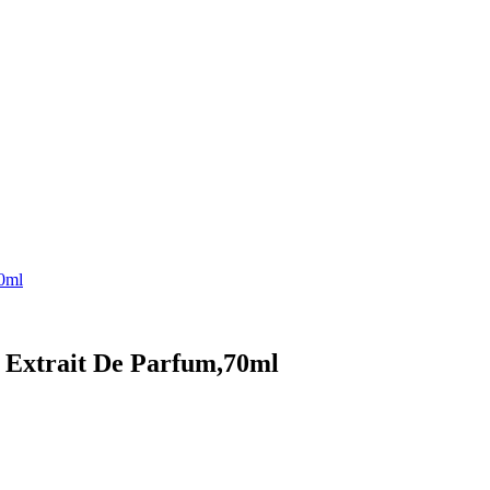
0ml
 Extrait De Parfum,70ml