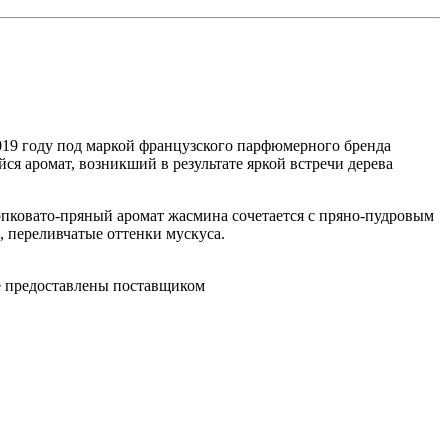
19 году под маркой французского парфюмерного бренда
йся аромат, возникший в результате яркой встречи дерева
рпковато-пряный аромат жасмина сочетается с пряно-пудровым
, переливчатые оттенки мускуса.
ре предоставлены поставщиком