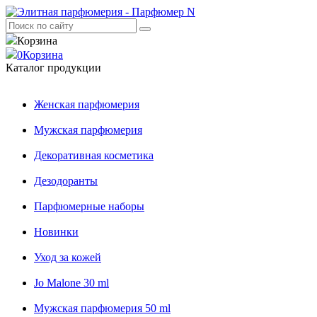
Корзина
0
Корзина
Каталог продукции
Женская парфюмерия
Мужская парфюмерия
Декоративная косметика
Дезодоранты
Парфюмерные наборы
Новинки
Уход за кожей
Jo Malone 30 ml
Мужская парфюмерия 50 ml