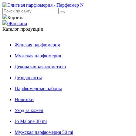
Корзина
0
Корзина
Каталог продукции
Женская парфюмерия
Мужская парфюмерия
Декоративная косметика
Дезодоранты
Парфюмерные наборы
Новинки
Уход за кожей
Jo Malone 30 ml
Мужская парфюмерия 50 ml