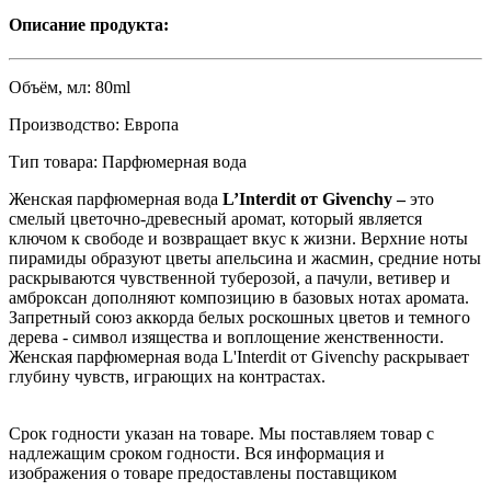
Описание продукта:
Объём, мл:
80ml
Производство:
Eвропа
Тип товара:
Парфюмерная вода
Женская парфюмерная вода
L’Interdit от Givenchy –
это
смелый цветочно-древесный аромат, который является
ключом к свободе и возвращает вкус к жизни. Верхние ноты
пирамиды образуют цветы апельсина и жасмин, средние ноты
раскрываются чувственной туберозой, а пачули, ветивер и
амброксан дополняют композицию в базовых нотах аромата.
Запретный союз аккорда белых роскошных цветов и темного
дерева - символ изящества и воплощение женственности.
Женская парфюмерная вода L'Interdit от Givenchy раскрывает
глубину чувств, играющих на контрастах.
Срок годности указан на товаре. Мы поставляем товар с
надлежащим сроком годности. Вся информация и
изображения о товаре предоставлены поставщиком