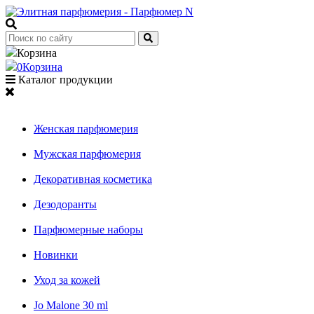
Корзина
0
Корзина
Каталог продукции
Женская парфюмерия
Мужская парфюмерия
Декоративная косметика
Дезодоранты
Парфюмерные наборы
Новинки
Уход за кожей
Jo Malone 30 ml