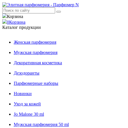
Корзина
0
Корзина
Каталог продукции
Женская парфюмерия
Мужская парфюмерия
Декоративная косметика
Дезодоранты
Парфюмерные наборы
Новинки
Уход за кожей
Jo Malone 30 ml
Мужская парфюмерия 50 ml