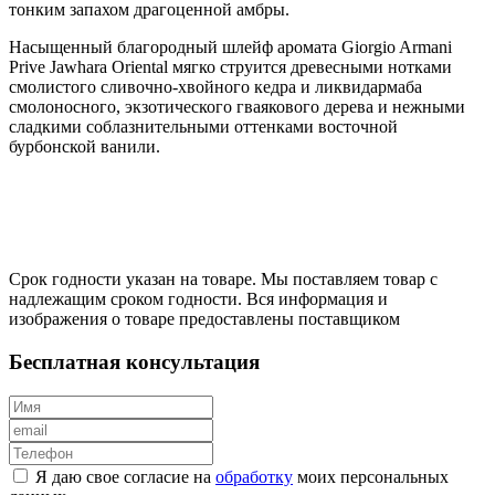
тонким запахом драгоценной амбры.
Насыщенный благородный шлейф аромата Giorgio Armani
Prive Jawhara Oriental мягко струится древесными нотками
смолистого сливочно-хвойного кедра и ликвидармаба
смолоносного, экзотического гваякового дерева и нежными
сладкими соблазнительными оттенками восточной
бурбонской ванили.
Срок годности указан на товаре. Мы поставляем товар с
надлежащим сроком годности. Вся информация и
изображения о товаре предоставлены поставщиком
Бесплатная консультация
Я даю свое согласие на
обработку
моих персональных