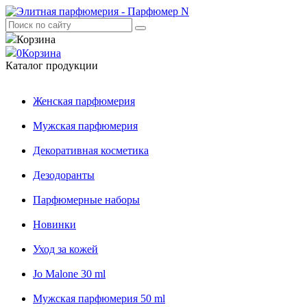
Корзина
0
Корзина
Каталог продукции
Женская парфюмерия
Мужская парфюмерия
Декоративная косметика
Дезодоранты
Парфюмерные наборы
Новинки
Уход за кожей
Jo Malone 30 ml
Мужская парфюмерия 50 ml