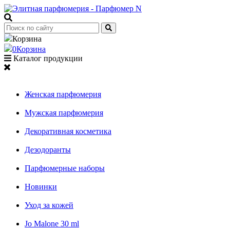
Корзина
0
Корзина
Каталог продукции
Женская парфюмерия
Мужская парфюмерия
Декоративная косметика
Дезодоранты
Парфюмерные наборы
Новинки
Уход за кожей
Jo Malone 30 ml