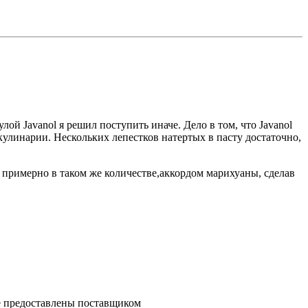
улой Javanol я решил поступить иначе. Дело в том, что Javanol
кулинарии. Нескольких лепестков натертых в пасту достаточно,
, примерно в таком же количестве,аккордом марихуаны, сделав
ре предоставлены поставщиком