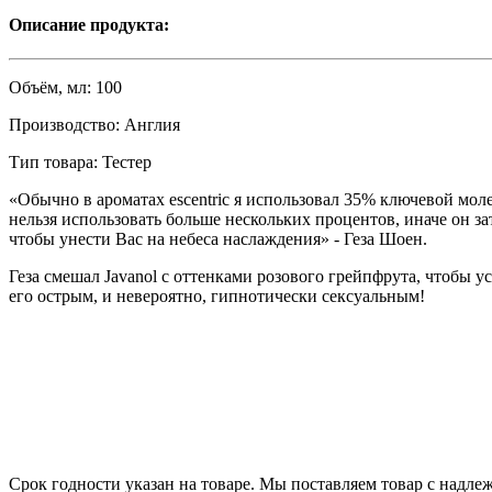
Описание продукта:
Объём, мл:
100
Производство:
Англия
Тип товара:
Тестер
«Обычно в ароматах escentric я использовал 35% ключевой молеку
нельзя использовать больше нескольких процентов, иначе он з
чтобы унести Вас на небеса наслаждения» - Геза Шоен.
Геза смешал Javanol с оттенками розового грейпфрута, чтобы 
его острым, и невероятно, гипнотически сексуальным!
Срок годности указан на товаре. Мы поставляем товар с надл