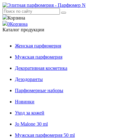
Корзина
0
Корзина
Каталог продукции
Женская парфюмерия
Мужская парфюмерия
Декоративная косметика
Дезодоранты
Парфюмерные наборы
Новинки
Уход за кожей
Jo Malone 30 ml
Мужская парфюмерия 50 ml