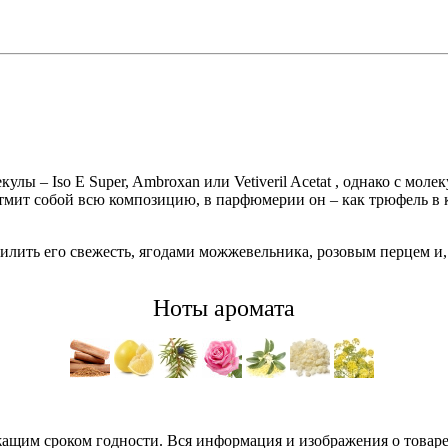
лы – Iso E Super, Ambroxan или Vetiveril Acetat , однако с молек
атмит собой всю композицию, в парфюмерии он – как трюфель в 
усилить его свежесть, ягодами можжевельника, розовым перцем и
Ноты аромата
ежащим сроком годности. Вся информация и изображения о това