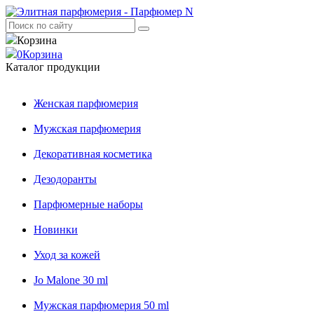
Корзина
0
Корзина
Каталог продукции
Женская парфюмерия
Мужская парфюмерия
Декоративная косметика
Дезодоранты
Парфюмерные наборы
Новинки
Уход за кожей
Jo Malone 30 ml
Мужская парфюмерия 50 ml