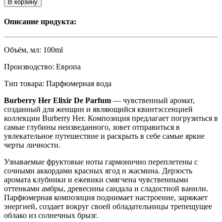
В корзину
Описание продукта:
Объём, мл:
100ml
Производство:
Eвропа
Тип товара:
Парфюмерная вода
Burberry Her Elixir De Parfum
— чувственный аромат,
созданный для женщин и являющийся квинтэссенцией
коллекции Burberry Her. Композиция предлагает погрузиться в
самые глубины неизведанного, зовет отправиться в
увлекательное путешествие и раскрыть в себе самые яркие
черты личности.
Узнаваемые фруктовые ноты гармонично переплетены с
сочными аккордами красных ягод и жасмина. Дерзость
аромата клубники и ежевики смягчена чувственными
оттенками амбры, древесины сандала и сладостной ванили.
Парфюмерная композиция поднимает настроение, заряжает
энергией, создает вокруг своей обладательницы трепещущее
облако из солнечных брызг.