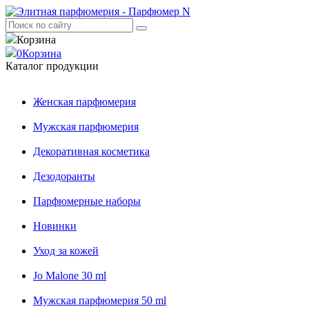
Корзина
0
Корзина
Каталог продукции
Женская парфюмерия
Мужская парфюмерия
Декоративная косметика
Дезодоранты
Парфюмерные наборы
Новинки
Уход за кожей
Jo Malone 30 ml
Мужская парфюмерия 50 ml