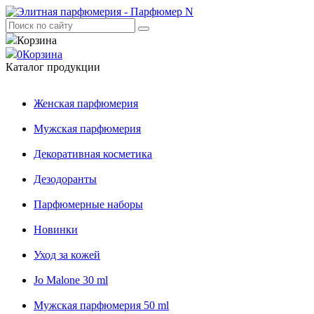
Корзина
0
Корзина
Каталог продукции
Женская парфюмерия
Мужская парфюмерия
Декоративная косметика
Дезодоранты
Парфюмерные наборы
Новинки
Уход за кожей
Jo Malone 30 ml
Мужская парфюмерия 50 ml