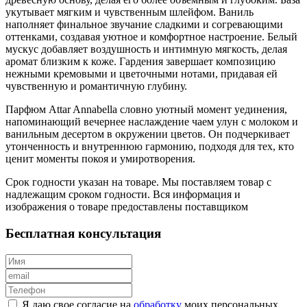
укутывает мягким и чувственным шлейфом. Ваниль
наполняет финальное звучание сладкими и согревающими
оттенками, создавая уютное и комфортное настроение. Белый
мускус добавляет воздушность и интимную мягкость, делая
аромат близким к коже. Гардения завершает композицию
нежными кремовыми и цветочными нотами, придавая ей
чувственную и романтичную глубину.
Парфюм Attar Annabella словно уютный момент уединения,
напоминающий вечернее наслаждение чаем улун с молоком и
ванильным десертом в окружении цветов. Он подчеркивает
утонченность и внутреннюю гармонию, подходя для тех, кто
ценит моменты покоя и умиротворения.
Срок годности указан на товаре. Мы поставляем товар с
надлежащим сроком годности. Вся информация и
изображения о товаре предоставлены поставщиком
Бесплатная консультация
Я даю свое согласие на
обработку
моих персональных