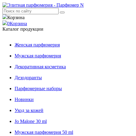
Корзина
0
Корзина
Каталог продукции
Женская парфюмерия
Мужская парфюмерия
Декоративная косметика
Дезодоранты
Парфюмерные наборы
Новинки
Уход за кожей
Jo Malone 30 ml
Мужская парфюмерия 50 ml