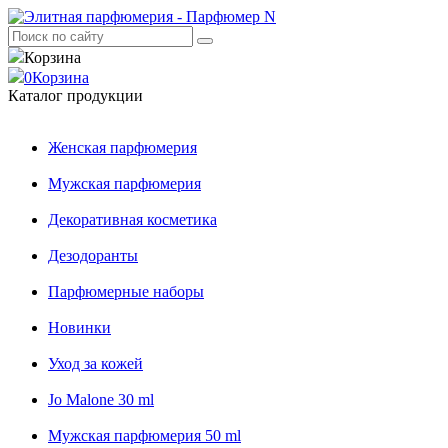
Корзина
0
Корзина
Каталог продукции
Женская парфюмерия
Мужская парфюмерия
Декоративная косметика
Дезодоранты
Парфюмерные наборы
Новинки
Уход за кожей
Jo Malone 30 ml
Мужская парфюмерия 50 ml