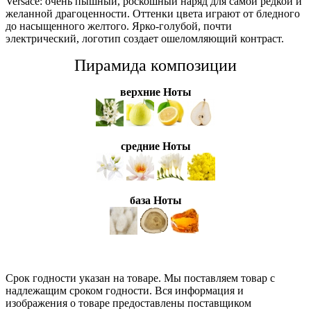
Versace: очень пышный, роскошный наряд для самой редкой и
желанной драгоценности. Оттенки цвета играют от бледного
до насыщенного желтого. Ярко-голубой, почти
электрический, логотип создает ошеломляющий контраст.
Пирамида композиции
верхние Ноты
средние Ноты
база Ноты
Срок годности указан на товаре. Мы поставляем товар с
надлежащим сроком годности. Вся информация и
изображения о товаре предоставлены поставщиком