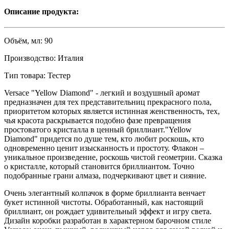
Описание продукта:
Объём, мл:
90
Производство:
Италия
Тип товара:
Тестер
Versace "Yellow Diamond" - легкий и воздушный аромат
предназначен для тех представительниц прекрасного пола,
приоритетом которых является истинная женственность, тех,
чья красота раскрывается подобно фазе превращения
простоватого кристалла в ценный бриллиант."Yellow
Diamond" придется по душе тем, кто любит роскошь, кто
одновременно ценит изысканность и простоту. Флакон –
уникальное произведение, роскошь чистой геометрии. Сказка
о кристалле, который становится бриллиантом. Точно
подобранные грани алмаза, подчеркивают цвет и сияние.
Очень элегантный колпачок в форме бриллианта венчает
букет истинной чистоты. Обработанный, как настоящий
бриллиант, он рождает удивительный эффект и игру света.
Дизайн коробки разработан в характерном барочном стиле