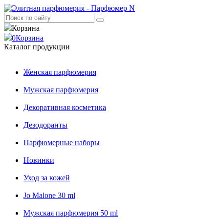
Корзина
0
Корзина
Каталог продукции
Женская парфюмерия
Мужская парфюмерия
Декоративная косметика
Дезодоранты
Парфюмерные наборы
Новинки
Уход за кожей
Jo Malone 30 ml
Мужская парфюмерия 50 ml