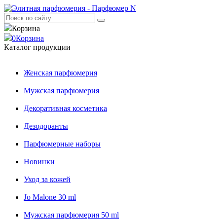
Корзина
0
Корзина
Каталог продукции
Женская парфюмерия
Мужская парфюмерия
Декоративная косметика
Дезодоранты
Парфюмерные наборы
Новинки
Уход за кожей
Jo Malone 30 ml
Мужская парфюмерия 50 ml