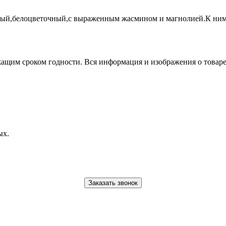
ный,белоцветочный,с выраженным жасмином и магнолией.К ним
ежащим сроком годности. Вся информация и изображения о това
ых.
Заказать звонок