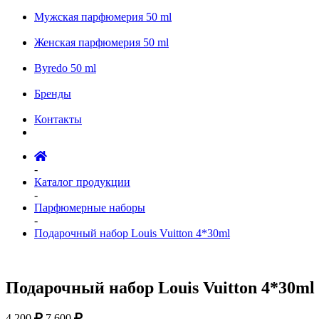
Мужская парфюмерия 50 ml
Женская парфюмерия 50 ml
Byredo 50 ml
Бренды
Контакты
-
Каталог продукции
-
Парфюмерные наборы
-
Подарочный набор Louis Vuitton 4*30ml
Подарочный набор Louis Vuitton 4*30ml
4 200
7 600