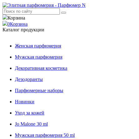
Корзина
0
Корзина
Каталог продукции
Женская парфюмерия
Мужская парфюмерия
Декоративная косметика
Дезодоранты
Парфюмерные наборы
Новинки
Уход за кожей
Jo Malone 30 ml
Мужская парфюмерия 50 ml