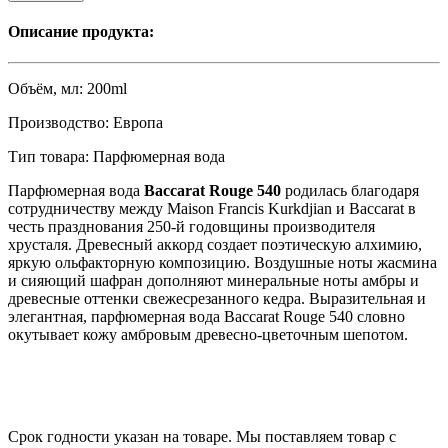
Описание продукта:
Объём, мл:
200ml
Производство:
Eвропа
Тип товара:
Парфюмерная вода
Парфюмерная вода
Baccarat Rouge 540
родилась благодаря
сотрудничеству между Maison Francis Kurkdjian и Baccarat в
честь празднования 250-й годовщины производителя
хрусталя. Древесный аккорд создает поэтическую алхимию,
яркую ольфакторную композицию. Воздушные ноты жасмина
и сияющий шафран дополняют минеральные ноты амбры и
древесные оттенки свежесрезанного кедра. Выразительная и
элегантная, парфюмерная вода Baccarat Rouge 540 словно
окутывает кожу амбровым древесно-цветочным шепотом.
Срок годности указан на товаре. Мы поставляем товар с