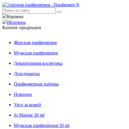
Корзина
0
Корзина
Каталог продукции
Женская парфюмерия
Мужская парфюмерия
Декоративная косметика
Дезодоранты
Парфюмерные наборы
Новинки
Уход за кожей
Jo Malone 30 ml
Мужская парфюмерия 50 ml