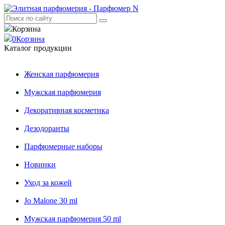
Корзина
0
Корзина
Каталог продукции
Женская парфюмерия
Мужская парфюмерия
Декоративная косметика
Дезодоранты
Парфюмерные наборы
Новинки
Уход за кожей
Jo Malone 30 ml
Мужская парфюмерия 50 ml