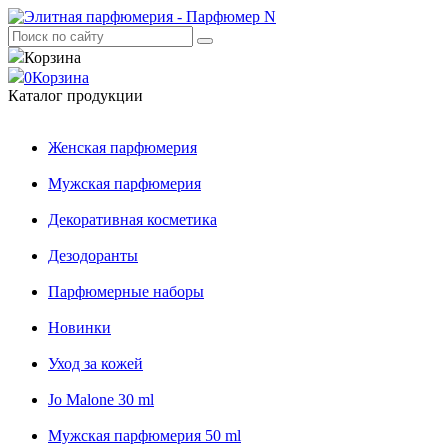
Корзина
0
Корзина
Каталог продукции
Женская парфюмерия
Мужская парфюмерия
Декоративная косметика
Дезодоранты
Парфюмерные наборы
Новинки
Уход за кожей
Jo Malone 30 ml
Мужская парфюмерия 50 ml