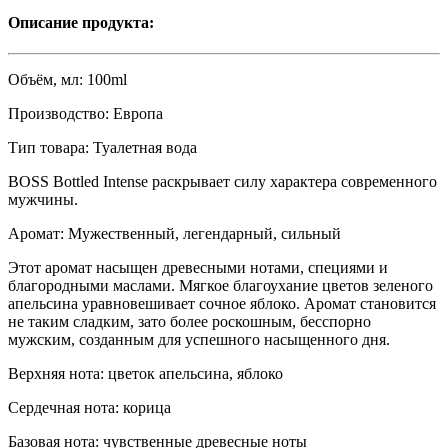
Описание продукта:
Объём, мл:
100ml
Производство:
Европа
Тип товара:
Туалетная вода
BOSS Bottled Intense раскрывает силу характера современного
мужчины.
Аромат: Мужественный, легендарный, сильный
Этот аромат насыщен древесными нотами, специями и
благородными маслами. Мягкое благоухание цветов зеленого
апельсина уравновешивает сочное яблоко. Аромат становится
не таким сладким, зато более роскошным, бесспорно
мужским, созданным для успешного насыщенного дня.
Верхняя нота: цветок апельсина, яблоко
Сердечная нота: корица
Базовая нота: чувственные древесные ноты