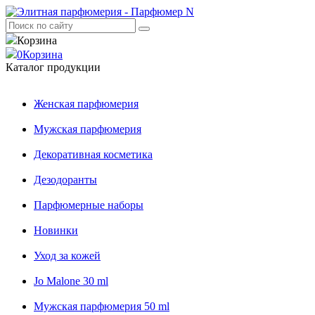
Корзина
0
Корзина
Каталог продукции
Женская парфюмерия
Мужская парфюмерия
Декоративная косметика
Дезодоранты
Парфюмерные наборы
Новинки
Уход за кожей
Jo Malone 30 ml
Мужская парфюмерия 50 ml