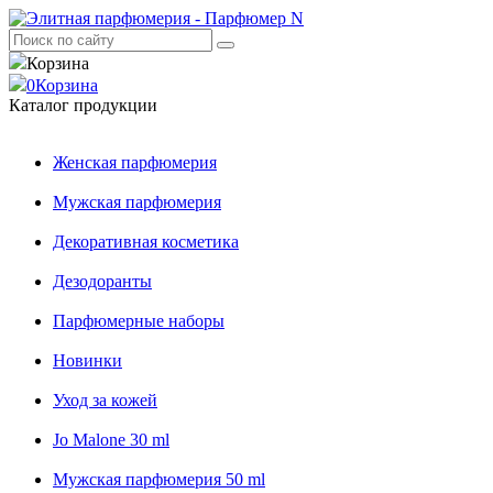
Корзина
0
Корзина
Каталог продукции
Женская парфюмерия
Мужская парфюмерия
Декоративная косметика
Дезодоранты
Парфюмерные наборы
Новинки
Уход за кожей
Jo Malone 30 ml
Мужская парфюмерия 50 ml