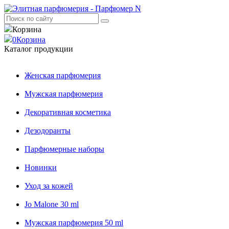
Корзина
0
Корзина
Каталог продукции
Женская парфюмерия
Мужская парфюмерия
Декоративная косметика
Дезодоранты
Парфюмерные наборы
Новинки
Уход за кожей
Jo Malone 30 ml
Мужская парфюмерия 50 ml