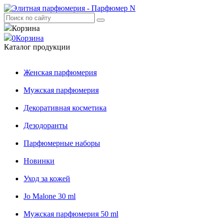
Корзина
0
Корзина
Каталог продукции
Женская парфюмерия
Мужская парфюмерия
Декоративная косметика
Дезодоранты
Парфюмерные наборы
Новинки
Уход за кожей
Jo Malone 30 ml
Мужская парфюмерия 50 ml