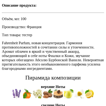
Описание продукта:
Объём, мл:
100
Производство:
Франция
Тип товара:
тестер
Fahrenheit Parfum, новая концентрация. Гармония
противоположностей в сочетании силы и утонченности.
Аромат облачен в яркий и чувственный аккорд,
объединяющий в себе ноты Фиалки и Кожи, звучание
которых обогащено Абсолю Бурбонской Ванили. Невероятная
притягательность этого необыкновенного парфюма усилена
благородными ингредиентами.
Пирамида композиции
верхние Ноты
средние Ноты