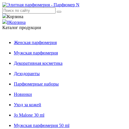
Корзина
0
Корзина
Каталог продукции
Женская парфюмерия
Мужская парфюмерия
Декоративная косметика
Дезодоранты
Парфюмерные наборы
Новинки
Уход за кожей
Jo Malone 30 ml
Мужская парфюмерия 50 ml