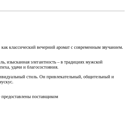
 как классический вечерний аромат с современным звучанием.
ль, изысканная элегантность – в традициях мужской
пеха, удачи и благосостояния.
дивидуальный стиль. Он привлекательный, общительный и
мускус.
ре предоставлены поставщиком