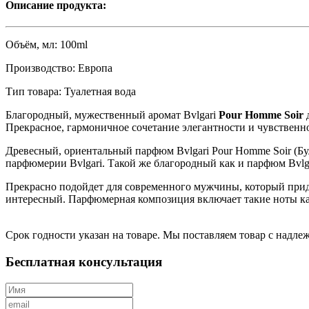
Описание продукта:
Объём, мл:
100ml
Производство:
Eвропа
Тип товара:
Туалетная вода
Благородный, мужественный аромат Bvlgari
Pour Homme Soir
Прекрасное, гармоничное сочетание элегантности и чувственн
Древесный, ориентальный парфюм Bvlgari Pour Homme Soir (Бул
парфюмерии Bvlgari. Такой же благородный как и парфюм Bvlgar
Прекрасно подойдет для современного мужчины, который при
интересный. Парфюмерная композиция включает такие ноты как:
Срок годности указан на товаре. Мы поставляем товар с надл
Бесплатная консультация