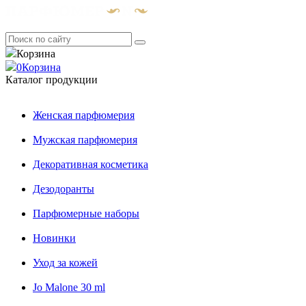
Корзина
0
Корзина
Каталог продукции
Женская парфюмерия
Мужская парфюмерия
Декоративная косметика
Дезодоранты
Парфюмерные наборы
Новинки
Уход за кожей
Jo Malone 30 ml