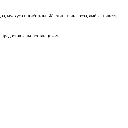
а, мускуса и цибетина. Жасмин, ирис, роза, амбра, циветт,
ре предоставлены поставщиком