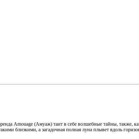
бренда Amouage (Амуаж) таит в себе волшебные тайны, также, ка
акими близкими, а загадочная полная луна плывет вдоль горизон