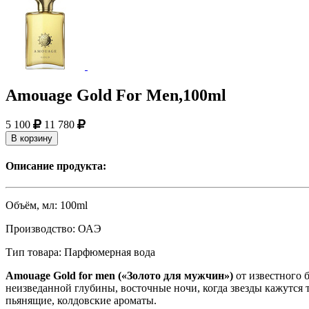
Amouage Gold For Men,100ml
5 100
11 780
В корзину
Описание продукта:
Объём, мл:
100ml
Производство:
ОАЭ
Тип товара:
Парфюмерная вода
Amouage Gold for men («Золото для мужчин»)
от известного 
неизведанной глубины, восточные ночи, когда звезды кажутся т
пьянящие, колдовские ароматы.