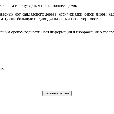
ктуальным и популярным по настоящее время.
есных нот, сандалового дерева, корня фиалки, серой амбры, кедр
ромату еще большую индивидуальность и неповторимость.
ежащим сроком годности. Вся информация и изображения о това
ых.
Заказать звонок