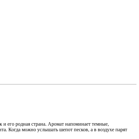
к и его родная страна. Аромат напоминает темные,
та. Когда можно услышать шепот песков, а в воздухе парят